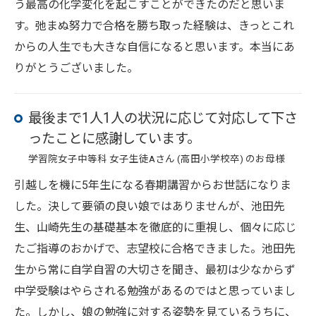
う最高の化学変化を起こすことができたのだと思いま
す。弛まぬ努力で合格を勝ち取った経験は、きっとこれ
からの人生でも大きな自信になると思います。本当にあ
りがとうございました。
最後まで1人1人の状況に応じて対応して下さ
ったことに感謝しています。
学習院女子中等科 女子生徒Aさん (高田小学校卒) のお母様
引越しを機に5年生になる春期講習からお世話になりま
した。決して要領の良い娘ではありませんが、池田先
生、山崎先生の基礎基本を徹底的に重視し、個々に応じ
たご指導のおかげで、志望校に合格できました。池田先
生から常に自学自習の大切さを聞き、最初は少なからず
中学受験はやらされる勉強があるのではと思っていまし
た。しかし、娘の勉強に対する姿勢を見ているうちに、