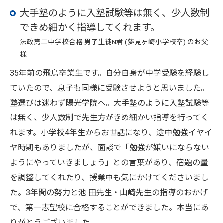
大手塾のように入塾試験等は無く、少人数制
できめ細かく指導してくれます。
法政第二中学校合格 男子生徒N君 (夢見ヶ崎小学校卒) のお父
様
35年前の飛鳥卒業生です。自分自身が中学受験を経験し
ていたので、息子も同様に受験させようと思いました。
塾選びは迷わず陽光学院へ。大手塾のように入塾試験等
は無く、少人数制で先生方がきめ細かい指導を行ってく
れます。小学校4年生からお世話になり、途中勉強イヤイ
ヤ時期もありましたが、面談で「勉強が嫌いにならない
ようにやっていきましょう」との言葉があり、宿題の量
を調整してくれたり、授業中も気にかけてくださいまし
た。3年間の努力と池 田先生・山崎先生の指導のおかげ
で、第一志望校に合格することができました。本当にあ
りがとうございました。