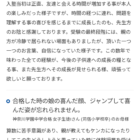
入塾当初は正直、友達と会える時間が増加する事が本人
の楽しみだった様子ですが、時間の経つに連れ、問題を
理解する事の喜びを感じるまでに成長したのも、先生方
のお陰と感謝しております。受験の最終段階には、親の
方が冷静で居られない場面もありましたが、頂いた一つ
一つのお言葉、自信になっていた様子です。この数年で
味わった全ての経験が、今後の子供達への成長の糧とな
る事、また先生方へその成長が見せられる様、頑張って
欲しいと願っております。
合格した時の娘の喜んだ顔、ジャンプして喜
んだ姿が忘れられません。
神奈川学園中学合格 女子生徒Iさん (苅宿小学校卒) のお母様
算数に苦手意識があり、親が教えてもケンカになったり