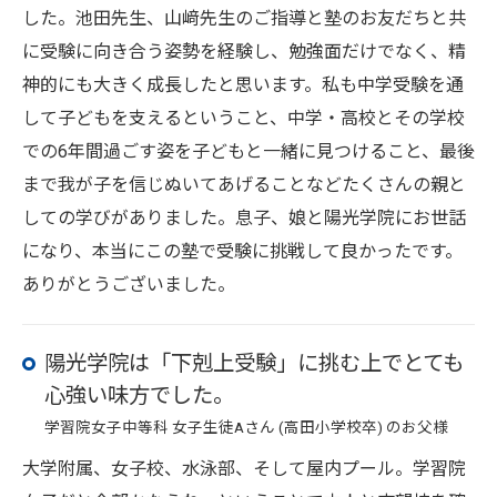
した。池田先生、山﨑先生のご指導と塾のお友だちと共
に受験に向き合う姿勢を経験し、勉強面だけでなく、精
神的にも大きく成長したと思います。私も中学受験を通
して子どもを支えるということ、中学・高校とその学校
での6年間過ごす姿を子どもと一緒に見つけること、最後
まで我が子を信じぬいてあげることなどたくさんの親と
しての学びがありました。息子、娘と陽光学院にお世話
になり、本当にこの塾で受験に挑戦して良かったです。
ありがとうございました。
陽光学院は「下剋上受験」に挑む上でとても
心強い味方でした。
学習院女子中等科 女子生徒Aさん (高田小学校卒) のお父様
大学附属、女子校、水泳部、そして屋内プール。学習院