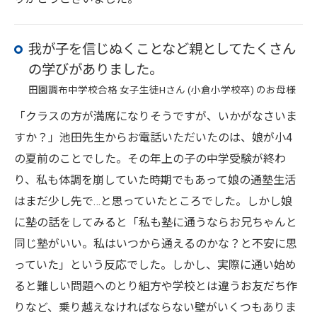
我が子を信じぬくことなど親としてたくさん
の学びがありました。
田園調布中学校合格 女子生徒Hさん (小倉小学校卒) のお母様
「クラスの方が満席になりそうですが、いかがなさいま
すか？」池田先生からお電話いただいたのは、娘が小4
の夏前のことでした。その年上の子の中学受験が終わ
り、私も体調を崩していた時期でもあって娘の通塾生活
はまだ少し先で…と思っていたところでした。しかし娘
に塾の話をしてみると「私も塾に通うならお兄ちゃんと
同じ塾がいい。私はいつから通えるのかな？と不安に思
っていた」という反応でした。しかし、実際に通い始め
ると難しい問題へのとり組方や学校とは違うお友だち作
りなど、乗り越えなければならない壁がいくつもありま