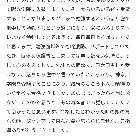
してこの先どうしようと思っていた時に体験授業を受け
て陽光学院に入塾しました。そこからいろいろ経て受験
することになりましたが、家で勉強するというより塾で
集中して勉強するという感じになり、家にいるよりスト
レスなく勉強しているようで、毎日毎日よく通ったなあ
と思います。勉強面以外でも咤激励、サポートしていた
だき、悩める保護者としましては申し訳ない気持ち、そ
して心の支えでした。先生との面談で、日大日吉しか受
けない、落ちたら住中と言っていたところから、神奈川
学園を受験することになり、結局のところ本人も納得の
いく学校に合格できました。あのままだったら本当に公
立だったのかと思うと、あの時本音でお話していただい
て良かったと思います。合格したとわかった時の娘の喜
んだ顔、ジャンプして喜んだ姿が忘れられません。ご指
導ありがとうございました。